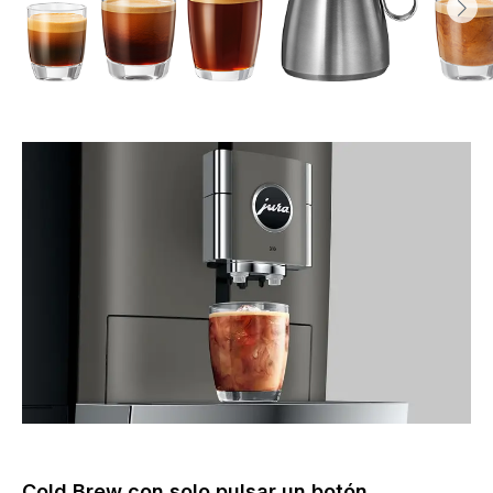
Cold Brew con solo pulsar un botón