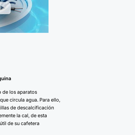
quina
o de los aparatos
que circula agua. Para ello,
illas de descalcificación
mente la cal, de esta
til de su cafetera