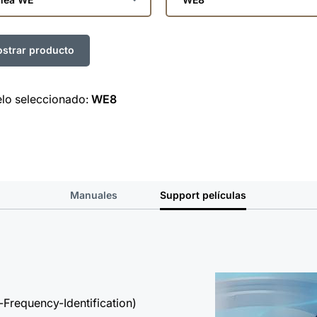
modelo
lo seleccionado:
WE8
Manuales
Support películas
-Frequency-Identification)