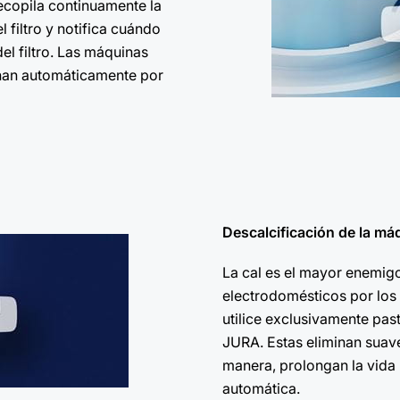
ecopila continuamente la
l filtro y notifica cuándo
el filtro. Las máquinas
enan automáticamente por
Descalcificación de la má
La cal es el mayor enemig
electrodomésticos por los 
utilice exclusivamente past
JURA. Estas eliminan suave
manera, prolongan la vida ú
automática.