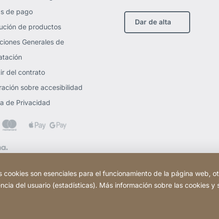
s de pago
Dar de alta
ución de productos
ciones Generales de
atación
ir del contrato
ración sobre accesibilidad
ica de Privacidad
 cookies son esenciales para el funcionamiento de la página web, o
encia del usuario (estadísticas). Más información sobre las cookies y