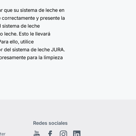
ar que su sistema de leche en
 correctamente y presente la
l sistema de leche
 leche. Esto le llevará
ra ello, utilice
r del sistema de leche JURA.
xpresamente para la limpieza
Redes sociales
ter
Youtube
Facebook
Instagram
Linkedin