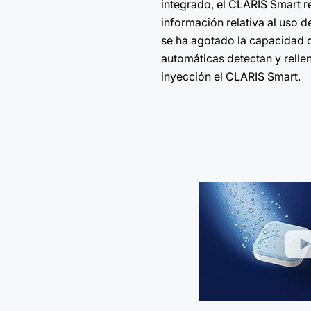
integrado, el CLARIS Smart r
información relativa al uso de
se ha agotado la capacidad d
automáticas detectan y rell
inyección el CLARIS Smart.