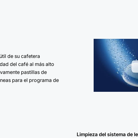
útil de su cafetera
dad del café al más alto
sivamente pastillas de
óneas para el programa de
Limpieza del sistema de l