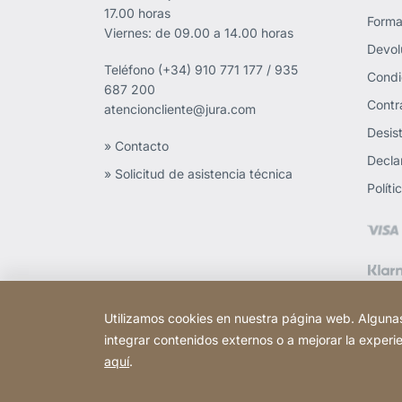
17.00 horas
Forma
Viernes: de 09.00 a 14.00 horas
Devol
Teléfono
(+34) 910 771 177 / 935
Condi
687 200
Contr
atencioncliente@jura.com
Desist
» Contacto
Decla
» Solicitud de asistencia técnica
Polít
Utilizamos cookies en nuestra página web. Algunas
integrar contenidos externos o a mejorar la experi
aquí
.
Copyright © 2026