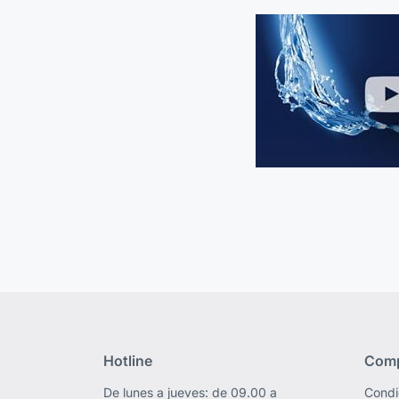
Hotline
Comp
De lunes a jueves: de 09.00 a
Condi