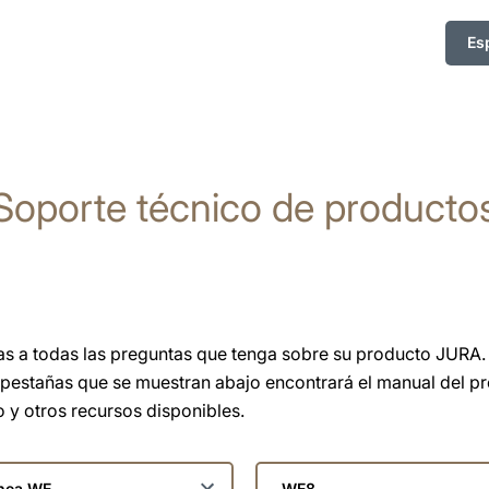
Es
Soporte técnico de producto
as a todas las preguntas que tenga sobre su producto JURA. 
 pestañas que se muestran abajo encontrará el manual del p
 y otros recursos disponibles.
ccionar
Seleccionar